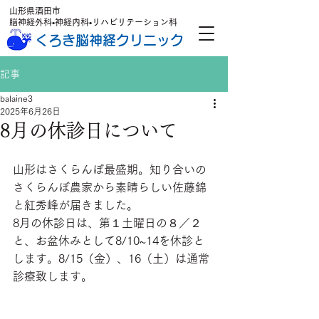
山形県酒田市
脳神経外科•神経内科•リハビリテーション科
くろき脳神経クリニック
記事
balaine3
2025年6月26日
8月の休診日について
山形はさくらんぼ最盛期。知り合いの
さくらんぼ農家から素晴らしい佐藤錦
と紅秀峰が届きました。
8月の休診日は、第１土曜日の８／２
と、お盆休みとして8/10~14を休診と
します。8/15（金）、16（土）は通常
診療致します。